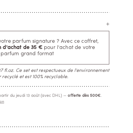
votre parfum signature ? Avec ce coffret,
 d'achat de 35 €
pour l'achat de votre
parfum grand format
7 fl.oz. Ce set est respectueux de l'environnement
r recyclé et est 100% recyclable.
partir du jeudi 13 août (avec DHL) —
offerte dès 500€
.
son