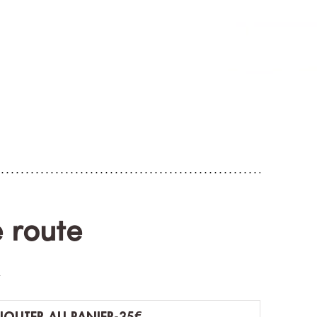
 route
s
PRIX PROMOTIONNEL